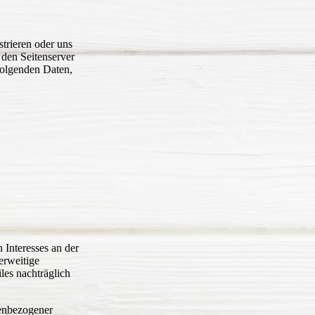
strieren oder uns
 den Seitenserver
 folgenden Daten,
 Interesses an der
erweitige
les nachträglich
.
nenbezogener