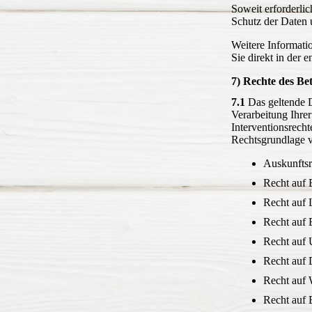
Soweit erforderli
Schutz der Daten u
Weitere Informati
Sie direkt in der 
7) Rechte des Be
7.1
Das geltende D
Verarbeitung Ihre
Interventionsrech
Rechtsgrundlage v
Auskunfts
Recht auf
Recht auf
Recht auf
Recht auf
Recht auf 
Recht auf 
Recht auf