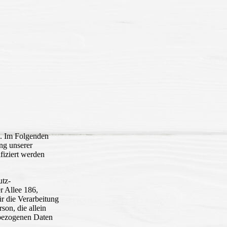
e. Im Folgenden
ng unserer
fiziert werden
utz-
r Allee 186,
r die Verarbeitung
son, die allein
nbezogenen Daten